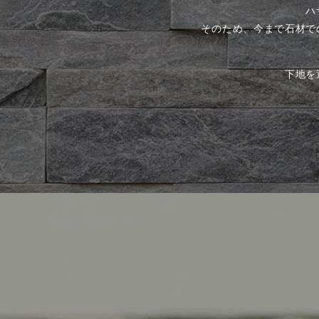
ハ
そのため、今まで石材で
下地を