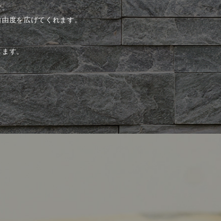
す。
自由度を広げてくれます。
します。