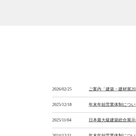
2026/02/25
ご案内「建築・建材展20
2025/12/18
年末年始営業体制につい
2025/11/04
日本最大級建築総合展示
2024/12/11
年末年始営業体制につい