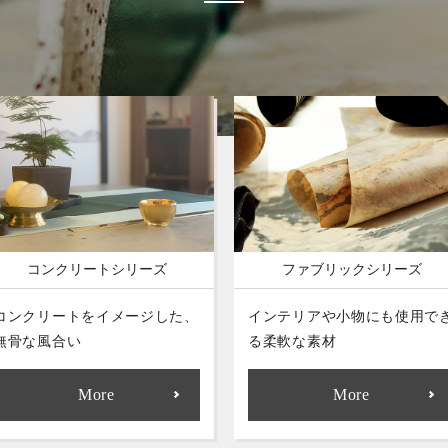
コンクリートシリーズ
ファブリックシリーズ
コンクリートをイメージした、
インテリアや小物にも使用で
無骨な風合い
る柔軟な素材
More
More