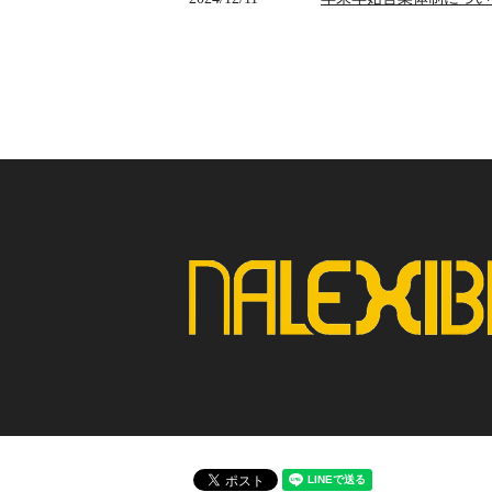
2023/12/13
NALEXIBLE CATAL
2023/07/05
SDGsの取り込み
2023/07/05
事業継続力強化計画に認
2022/12/20
年末年始営業体制につい
2022/11/22
NALEXIBLE製品及
2020/09/25
事務所移転のお知らせ