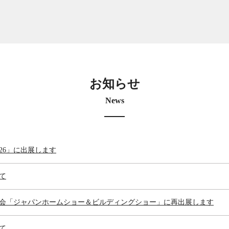
お知らせ
News
26」に出展します
て
会「ジャパンホームショー＆ビルディングショー」に再出展します
て