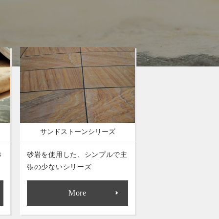
サンドストーンシリーズ
き
砂岩を使用した、シンプルで主
張の少ないシリーズ
More