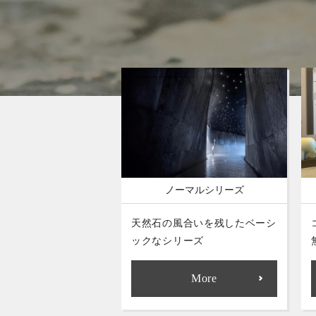
ノーマルシリーズ
天然石の風合いを残したベーシ
ックなシリーズ
More