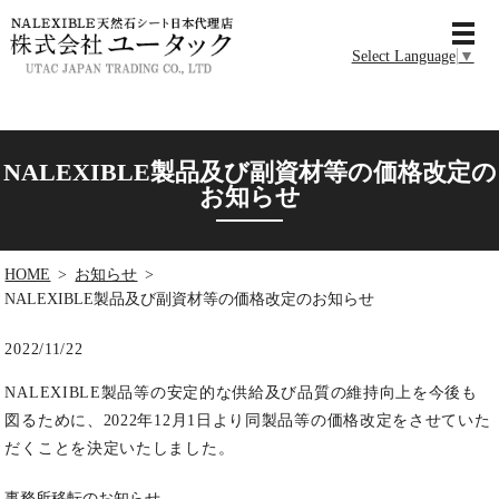
MENU
Select Language
▼
NALEXIBLE製品及び副資材等の価格改定の
お知らせ
HOME
お知らせ
NALEXIBLE製品及び副資材等の価格改定のお知らせ
2022/11/22
NALEXIBLE製品等の安定的な供給及び品質の維持向上を今後も
図るために、2022年12月1日より同製品等の価格改定をさせていた
だくことを決定いたしました。
事務所移転のお知らせ