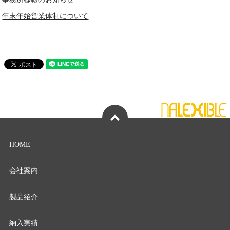
年末年始営業体制について
HOME
会社案内
製品紹介
納入実績