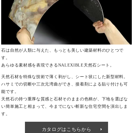
石は自然が人類に与えた、もっとも美しい建築材料のひとつで
す。
あらゆる素材感を表現できるNALEXIBLE天然石シート。
天然石材を特殊な技術で薄く剥がし、シート状にした新型材料。
ハサミでの切断や三次元湾曲ができ、接着剤による貼り付けも可
能です。
天然石の持つ重厚な質感と石材そのままの色柄が、下地を選ばな
い簡単施工と相まって、今までにない斬新な住宅空間を演出しま
す。
カタログはこちらから