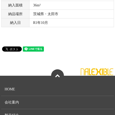
納入面積
36m²
納品場所
茨城県・太田市
納入日
R1年10月
HOME
会社案内