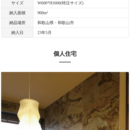
サイズ
W600*H1600(特注サイズ)
納入面積
900m²
納品場所
和歌山県・和歌山市
納入日
23年5月
個人住宅