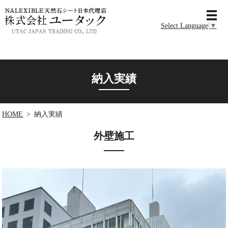
MENU
Select Language
▼
納入実績
HOME
納入実績
外壁施工