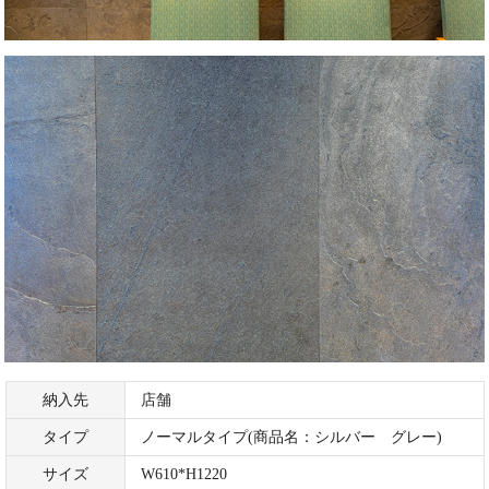
納入先
店舗
タイプ
ノーマルタイプ(商品名：シルバー グレー)
サイズ
W610*H1220